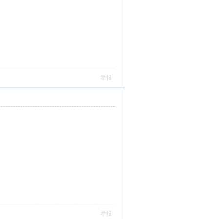
举报
举报