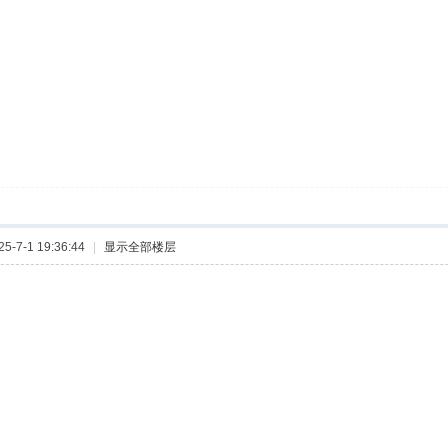
-7-1 19:36:44
|
显示全部楼层