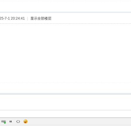
-7-1 20:24:41
|
显示全部楼层