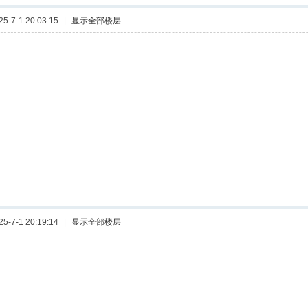
-7-1 20:03:15
|
显示全部楼层
-7-1 20:19:14
|
显示全部楼层