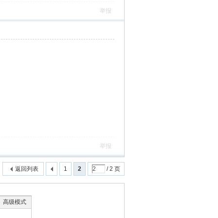
举报
举报
返回列表
1
2
/ 2 页
高级模式