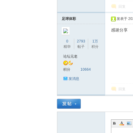
回复
足球体彩
发表于 2025
感谢分享
0
2793
1万
精华
帖子
积分
论坛元老
积分
10664
发消息
回复