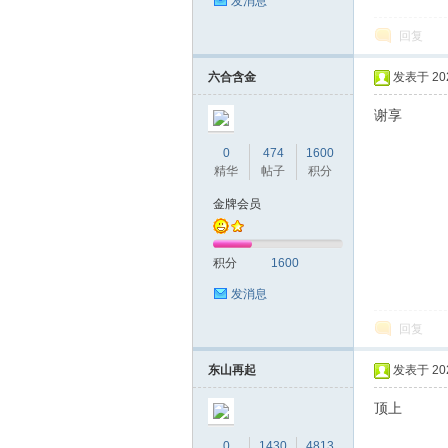
发消息
回复
高
六合含金
发表于 2025
谢享
0
474
1600
精华
帖子
积分
金牌会员
手
积分
1600
发消息
回复
东山再起
发表于 2025
顶上
0
1430
4813
论