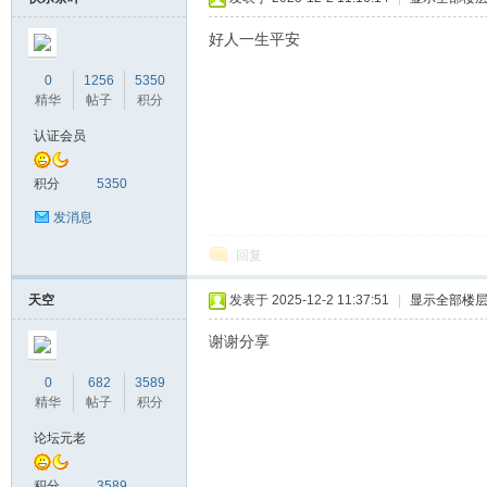
好人一生平安
0
1256
5350
精华
帖子
积分
认证会员
积分
5350
发消息
回复
天空
发表于 2025-12-2 11:37:51
|
显示全部楼
谢谢分享
0
682
3589
精华
帖子
积分
论坛元老
积分
3589