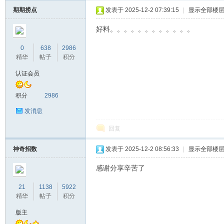
期期捞点
发表于 2025-12-2 07:39:15
|
显示全部楼
好料。。。。。。。。。。。。
0
638
2986
精华
帖子
积分
认证会员
积分
2986
发消息
回复
神奇招数
发表于 2025-12-2 08:56:33
|
显示全部楼
感谢分享辛苦了
21
1138
5922
精华
帖子
积分
版主