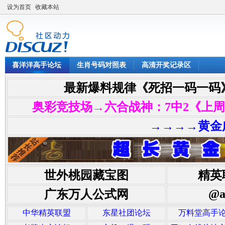
设为首页
收藏本站
喜洋洋高手论坛
生肖号码对照表
高清开奖记录区