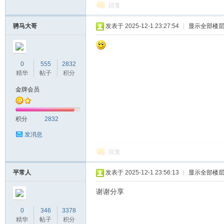
回复
高
骋马大哥
发表于 2025-12-1 23:27:54
|
显示全部楼
0
555
2832
精华
帖子
积分
金牌会员
积分
2832
手
发消息
回复
平常人
发表于 2025-12-1 23:56:13
|
显示全部楼
谢谢分享
0
346
3378
精华
帖子
积分
论