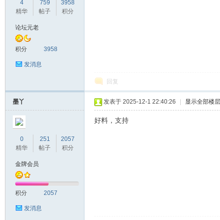
4
759
3958
精华
帖子
积分
论坛元老
洋
积分
3958
发消息
回复
墨丫
发表于 2025-12-1 22:40:26
|
显示全部楼
好料，支持
0
251
2057
洋
精华
帖子
积分
金牌会员
积分
2057
发消息