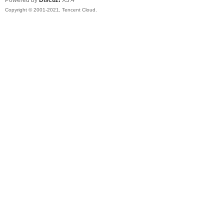
Powered by
Discuz!
X3.4
Copyright © 2001-2021, Tencent Cloud.