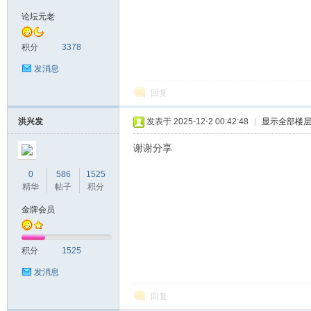
论坛元老
积分
3378
发消息
回复
洪兴发
发表于 2025-12-2 00:42:48
|
显示全部楼
坛
谢谢分享
0
586
1525
精华
帖子
积分
金牌会员
积分
1525
发消息
回复